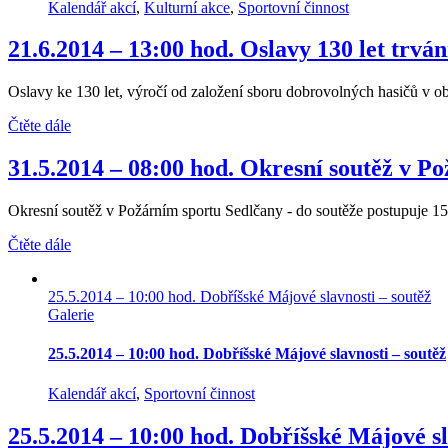
Kalendář akcí
,
Kulturní akce
,
Sportovní činnost
21.6.2014 – 13:00 hod. Oslavy 130 let trv
Oslavy ke 130 let, výročí od založení sboru dobrovolných hasičů v obc
Čtěte dále
31.5.2014 – 08:00 hod. Okresní soutěž v P
Okresní soutěž v Požárním sportu Sedlčany - do soutěže postupuje 15 n
Čtěte dále
25.5.2014 – 10:00 hod. Dobříšské Májové slavnosti – soutěž
Galerie
25.5.2014 – 10:00 hod. Dobříšské Májové slavnosti – soutěž
Kalendář akcí
,
Sportovní činnost
25.5.2014 – 10:00 hod. Dobříšské Májové sl