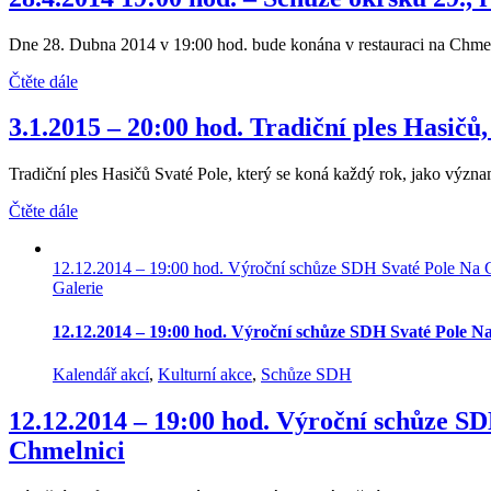
Dne 28. Dubna 2014 v 19:00 hod. bude konána v restauraci na Chmeln
Čtěte dále
3.1.2015 – 20:00 hod. Tradiční ples Ha
Tradiční ples Hasičů Svaté Pole, který se koná každý rok, jako význam
Čtěte dále
12.12.2014 – 19:00 hod. Výroční schůze SDH Svaté Pole Na 
Galerie
12.12.2014 – 19:00 hod. Výroční schůze SDH Svaté Pole N
Kalendář akcí
,
Kulturní akce
,
Schůze SDH
12.12.2014 – 19:00 hod. Výroční schůze S
Chmelnici