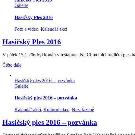
Galerie
Hasičský Ples 2016
Foto a video
,
Kalendář akcí
Hasičský Ples 2016
V pátek 15.1.206 byl konán v restauraci Na Chmelnici tradiční ples ha
Čtěte dále
Hasičský ples 2016 – pozvánka
Galerie
Hasičský ples 2016 – pozvánka
Kalendář akcí
,
Kulturní akce
,
Nezařazené
Hasičský ples 2016 – pozvánka