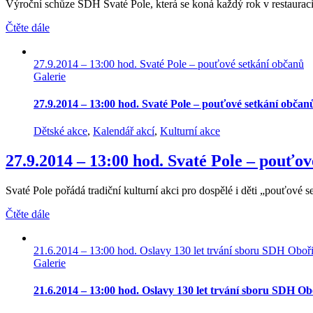
Výroční schůze SDH Svaté Pole, která se koná každý rok v restauraci
Čtěte dále
27.9.2014 – 13:00 hod. Svaté Pole – pouťové setkání občanů
Galerie
27.9.2014 – 13:00 hod. Svaté Pole – pouťové setkání občan
Dětské akce
,
Kalendář akcí
,
Kulturní akce
27.9.2014 – 13:00 hod. Svaté Pole – pouťo
Svaté Pole pořádá tradiční kulturní akci pro dospělé i děti „pouťové se
Čtěte dále
21.6.2014 – 13:00 hod. Oslavy 130 let trvání sboru SDH Oboři
Galerie
21.6.2014 – 13:00 hod. Oslavy 130 let trvání sboru SDH Ob