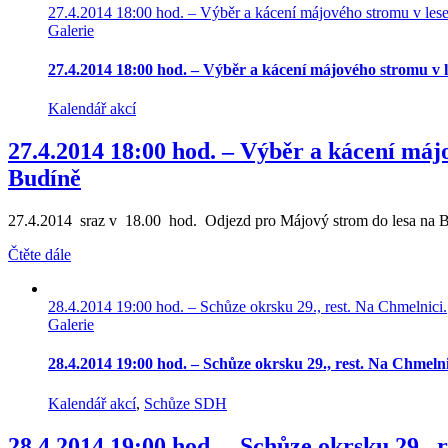
27.4.2014 18:00 hod. – Výběr a kácení májového stromu v les
Galerie
27.4.2014 18:00 hod. – Výběr a kácení májového stromu v 
Kalendář akcí
27.4.2014 18:00 hod. – Výběr a kácení máj
Budíně
27.4.2014 sraz v 18.00 hod. Odjezd pro Májový strom do lesa na B
Čtěte dále
28.4.2014 19:00 hod. – Schůze okrsku 29., rest. Na Chmelnici.
Galerie
28.4.2014 19:00 hod. – Schůze okrsku 29., rest. Na Chmelni
Kalendář akcí
,
Schůze SDH
28.4.2014 19:00 hod. – Schůze okrsku 29., 