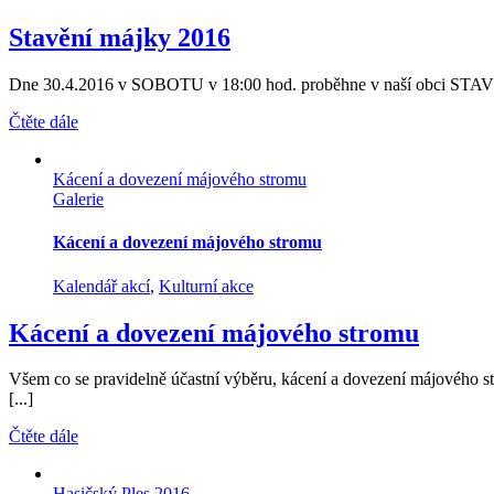
Stavění májky 2016
Dne 30.4.2016 v SOBOTU v 18:00 hod. proběhne v naší obci STAVĚ
Čtěte dále
Kácení a dovezení májového stromu
Galerie
Kácení a dovezení májového stromu
Kalendář akcí
,
Kulturní akce
Kácení a dovezení májového stromu
Všem co se pravidelně účastní výběru, kácení a dovezení májového s
[...]
Čtěte dále
Hasičský Ples 2016