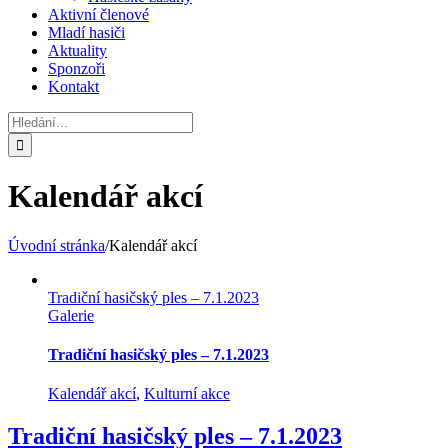
Aktivní členové
Mladí hasiči
Aktuality
Sponzoři
Kontakt
Hledat:
Kalendář akcí
Úvodní stránka
/
Kalendář akcí
Tradiční hasičský ples – 7.1.2023
Galerie
Tradiční hasičský ples – 7.1.2023
Kalendář akcí
,
Kulturní akce
Tradiční hasičský ples – 7.1.2023