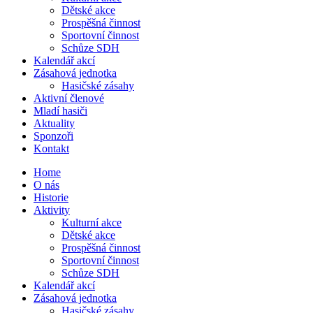
Dětské akce
Prospěšná činnost
Sportovní činnost
Schůze SDH
Kalendář akcí
Zásahová jednotka
Hasičské zásahy
Aktivní členové
Mladí hasiči
Aktuality
Sponzoři
Kontakt
Home
O nás
Historie
Aktivity
Kulturní akce
Dětské akce
Prospěšná činnost
Sportovní činnost
Schůze SDH
Kalendář akcí
Zásahová jednotka
Hasičské zásahy