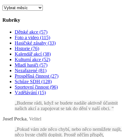
Archivy
Rubriky
Dětské akce (57)
Foto a video (115)
Hasičské zásahy (33)
Historie (76)
Kalendář akcí (38)
Kulturní akce (52)
Mladí hasiči (57)
Nezařazené (81)
Prospěšná činnost (27)
Schůze SDH (128)
Sportovní činnost (96)
Vzdělávání (15)
Budeme rádi, když se budete nadále aktivně účastnit
našich akcí a zapojovat se tak do dění v naší obci.
Josef Pecka
,
Velitel
Pokud vám zde něco chybí, nebo něco nemůžete najít,
něco byste chtěli doplnit. Prostě něčím přispět,