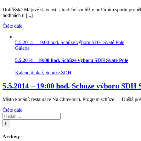
Dobříšské Májové slavnosti - tradiční soutěž v požárním sportu pro
hodinách u [...]
Čtěte dále
5.5.2014 – 19:00 hod. Schůze výboru SDH Svaté Pole
Galerie
5.5.2014 – 19:00 hod. Schůze výboru SDH Svaté Pole
Kalendář akcí
,
Schůze SDH
5.5.2014 – 19:00 hod. Schůze výboru SDH 
Místo konání: restaurace Na Chmelnici. Program schůze: 1. Došlá pošt
Čtěte dále
Hledat:
Archivy