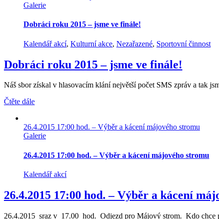
Galerie
Dobráci roku 2015 – jsme ve finále!
Kalendář akcí
,
Kulturní akce
,
Nezařazené
,
Sportovní činnost
Dobráci roku 2015 – jsme ve finále!
Náš sbor získal v hlasovacím klání největší počet SMS zpráv a tak jsme 
Čtěte dále
26.4.2015 17:00 hod. – Výběr a kácení májového stromu
Galerie
26.4.2015 17:00 hod. – Výběr a kácení májového stromu
Kalendář akcí
26.4.2015 17:00 hod. – Výběr a kácení má
26.4.2015 sraz v 17.00 hod. Odjezd pro Májový strom. Kdo chce pomo