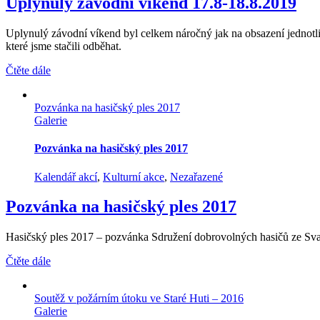
Uplynulý závodní víkend 17.8-18.8.2019
Uplynulý závodní víkend byl celkem náročný jak na obsazení jednotli
které jsme stačili odběhat.
Čtěte dále
Pozvánka na hasičský ples 2017
Galerie
Pozvánka na hasičský ples 2017
Kalendář akcí
,
Kulturní akce
,
Nezařazené
Pozvánka na hasičský ples 2017
Hasičský ples 2017 – pozvánka Sdružení dobrovolných hasičů ze Svat
Čtěte dále
Soutěž v požárním útoku ve Staré Huti – 2016
Galerie