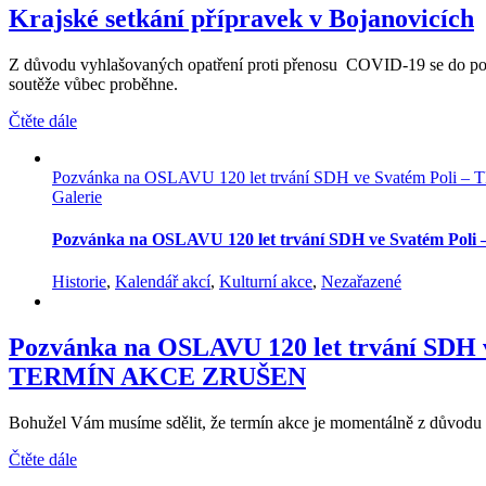
Krajské setkání přípravek v Bojanovicích
Z důvodu vyhlašovaných opatření proti přenosu COVID-19 se do po
soutěže vůbec proběhne.
Čtěte dále
Pozvánka na OSLAVU 120 let trvání SDH ve Svatém Po
Galerie
Pozvánka na OSLAVU 120 let trvání SDH ve Svatém 
Historie
,
Kalendář akcí
,
Kulturní akce
,
Nezařazené
Pozvánka na OSLAVU 120 let trvání SDH v
TERMÍN AKCE ZRUŠEN
Bohužel Vám musíme sdělit, že termín akce je momentálně z důvod
Čtěte dále