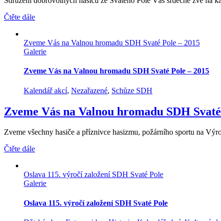
Sdružení dobrovolných hasičů ze Svatého Pole Vás srdečně zve na každ
Čtěte dále
Zveme Vás na Valnou hromadu SDH Svaté Pole – 2015
Galerie
Zveme Vás na Valnou hromadu SDH Svaté Pole – 2015
Kalendář akcí
,
Nezařazené
,
Schůze SDH
Zveme Vás na Valnou hromadu SDH Svaté 
Zveme všechny hasiče a příznivce hasizmu, požárního sportu na Výr
Čtěte dále
Oslava 115. výročí založení SDH Svaté Pole
Galerie
Oslava 115. výročí založení SDH Svaté Pole