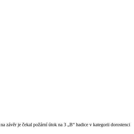
na závěr je čekal požární útok na 3 „B“ hadice v kategorii dorostenci