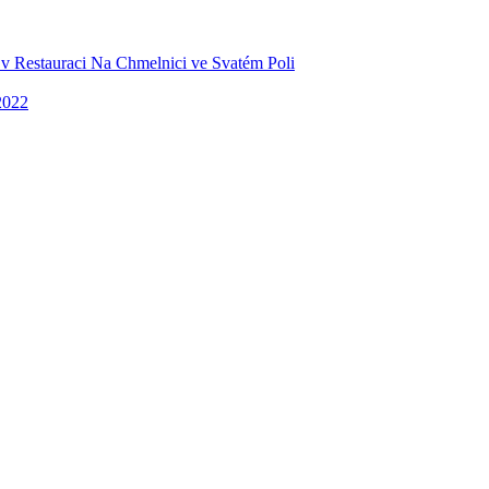
v Restauraci Na Chmelnici ve Svatém Poli
2022