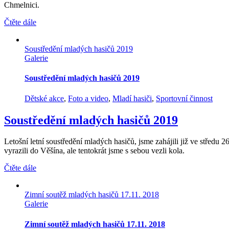
Chmelnici.
Čtěte dále
Soustředění mladých hasičů 2019
Galerie
Soustředění mladých hasičů 2019
Dětské akce
,
Foto a video
,
Mladí hasiči
,
Sportovní činnost
Soustředění mladých hasičů 2019
Letošní letní soustředění mladých hasičů, jsme zahájili již ve středu 
vyrazili do Věšína, ale tentokrát jsme s sebou vezli kola.
Čtěte dále
Zimní soutěž mladých hasičů 17.11. 2018
Galerie
Zimní soutěž mladých hasičů 17.11. 2018