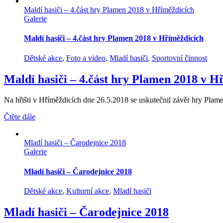
Maldí hasiči – 4.část hry Plamen 2018 v Hříměždicích
Galerie
Maldí hasiči – 4.část hry Plamen 2018 v Hříměždicích
Dětské akce
,
Foto a video
,
Mladí hasiči
,
Sportovní činnost
Maldí hasiči – 4.část hry Plamen 2018 v H
Na hřišti v Hříměždicích dne 26.5.2018 se uskutečnil závěr hry Plamen
Čtěte dále
Mladí hasiči – Čarodejnice 2018
Galerie
Mladí hasiči – Čarodejnice 2018
Dětské akce
,
Kulturní akce
,
Mladí hasiči
Mladí hasiči – Čarodejnice 2018