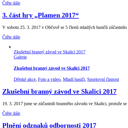
Čtěte dále
3. část hry „Plamen 2017“
V sobotu 25. 3. 2017 v Občově se 5 členů mladých hasičů zúčastnilo z
Čtěte dále
Zkušební branný závod ve Skalici 2017
Galerie
Zkušební branný závod ve Skalici 2017
Dětské akce
,
Foto a video
,
Mladí hasiči
,
Sportovní činnost
Zkušební branný závod ve Skalici 2017
19. 3. 2017 jsme se zúčastnili branného závodu ve Skalici, protože se z
Čtěte dále
Plnění odznaků odbornosti 2017