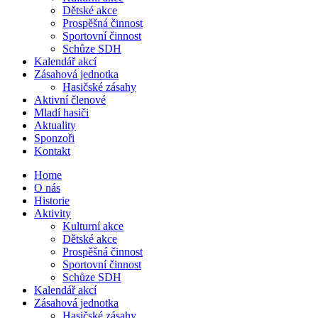
Dětské akce
Prospěšná činnost
Sportovní činnost
Schůze SDH
Kalendář akcí
Zásahová jednotka
Hasičské zásahy
Aktivní členové
Mladí hasiči
Aktuality
Sponzoři
Kontakt
Home
O nás
Historie
Aktivity
Kulturní akce
Dětské akce
Prospěšná činnost
Sportovní činnost
Schůze SDH
Kalendář akcí
Zásahová jednotka
Hasičské zásahy