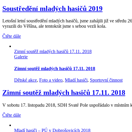
Soustředění mladých hasičů 2019
Letošní letní soustředění mladých hasičů, jsme zahájili již ve středu 
vyrazili do Věšína, ale tentokrát jsme s sebou vezli kola.
Čtěte dále
Zimní soutěž mladých hasičů 17.11. 2018
Galerie
Zimní soutěž mladých hasičů 17.11. 2018
Dětské akce
,
Foto a video
,
Mladí hasiči
,
Sportovní činnost
Zimní soutěž mladých hasičů 17.11. 2018
V sobotu 17. listopadu 2018, SDH Svaté Pole uspořádalo v místním ku
Čtěte dále
Mladí hasiči – PÚ v Dobrošovicích 2018