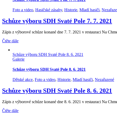
Foto a video
,
Hasičské zásahy
,
Historie
,
Mladí hasiči
,
Nezařaz
Schůze výboru SDH Svaté Pole 7. 7. 2021
Zápis z výborové schůze konané dne 7. 7. 2021 v restauraci Na Chme
Čtěte dále
Schůze výboru SDH Svaté Pole 8. 6. 2021
Galerie
Schůze výboru SDH Svaté Pole 8. 6. 2021
Dětské akce
,
Foto a video
,
Historie
,
Mladí hasiči
,
Nezařazené
Schůze výboru SDH Svaté Pole 8. 6. 2021
Zápis z výborové schůze konané dne 8. 6. 2021 v restauraci Na Chme
Čtěte dále