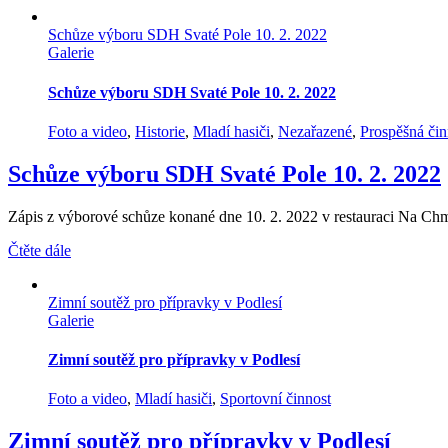
Schůze výboru SDH Svaté Pole 10. 2. 2022
Galerie
Schůze výboru SDH Svaté Pole 10. 2. 2022
Foto a video
,
Historie
,
Mladí hasiči
,
Nezařazené
,
Prospěšná čin
Schůze výboru SDH Svaté Pole 10. 2. 2022
Zápis z výborové schůze konané dne 10. 2. 2022 v restauraci Na Chm
Čtěte dále
Zimní soutěž pro přípravky v Podlesí
Galerie
Zimní soutěž pro přípravky v Podlesí
Foto a video
,
Mladí hasiči
,
Sportovní činnost
Zimní soutěž pro přípravky v Podlesí