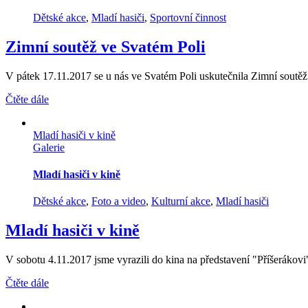
Dětské akce
,
Mladí hasiči
,
Sportovní činnost
Zimní soutěž ve Svatém Poli
V pátek 17.11.2017 se u nás ve Svatém Poli uskutečnila Zimní soutěž 
Čtěte dále
Mladí hasiči v kině
Galerie
Mladí hasiči v kině
Dětské akce
,
Foto a video
,
Kulturní akce
,
Mladí hasiči
Mladí hasiči v kině
V sobotu 4.11.2017 jsme vyrazili do kina na představení "Příšerákovi",
Čtěte dále