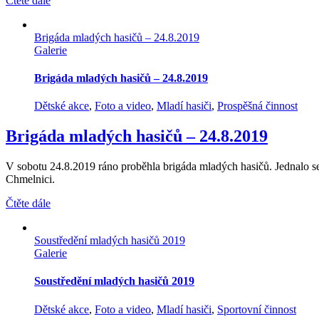
Čtěte dále
Brigáda mladých hasičů – 24.8.2019
Galerie
Brigáda mladých hasičů – 24.8.2019
Dětské akce
,
Foto a video
,
Mladí hasiči
,
Prospěšná činnost
Brigáda mladých hasičů – 24.8.2019
V sobotu 24.8.2019 ráno proběhla brigáda mladých hasičů. Jednalo se 
Chmelnici.
Čtěte dále
Soustředění mladých hasičů 2019
Galerie
Soustředění mladých hasičů 2019
Dětské akce
,
Foto a video
,
Mladí hasiči
,
Sportovní činnost