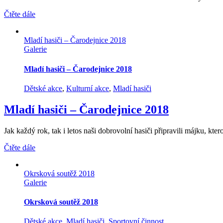
Čtěte dále
Mladí hasiči – Čarodejnice 2018
Galerie
Mladí hasiči – Čarodejnice 2018
Dětské akce
,
Kulturní akce
,
Mladí hasiči
Mladí hasiči – Čarodejnice 2018
Jak každý rok, tak i letos naši dobrovolní hasiči připravili májku, ktero
Čtěte dále
Okrsková soutěž 2018
Galerie
Okrsková soutěž 2018
Dětské akce
,
Mladí hasiči
,
Sportovní činnost