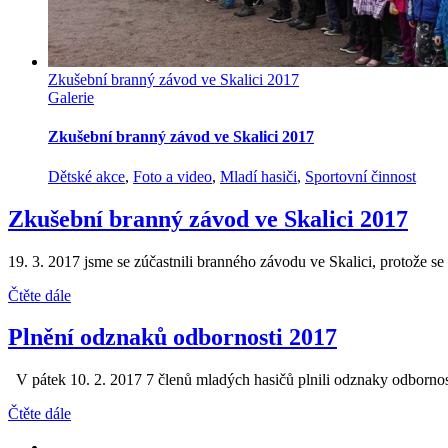
Zkušební branný závod ve Skalici 2017
Galerie
Zkušební branný závod ve Skalici 2017
Dětské akce
,
Foto a video
,
Mladí hasiči
,
Sportovní činnost
Zkušební branný závod ve Skalici 2017
19. 3. 2017 jsme se zúčastnili branného závodu ve Skalici, protože se z
Čtěte dále
Plnění odznaků odbornosti 2017
V pátek 10. 2. 2017 7 členů mladých hasičů plnili odznaky odbornosti.
Čtěte dále