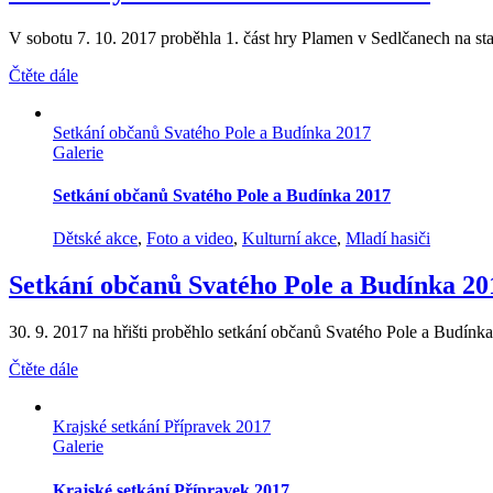
V sobotu 7. 10. 2017 proběhla 1. část hry Plamen v Sedlčanech na stad
Čtěte dále
Setkání občanů Svatého Pole a Budínka 2017
Galerie
Setkání občanů Svatého Pole a Budínka 2017
Dětské akce
,
Foto a video
,
Kulturní akce
,
Mladí hasiči
Setkání občanů Svatého Pole a Budínka 20
30. 9. 2017 na hřišti proběhlo setkání občanů Svatého Pole a Budínka, 
Čtěte dále
Krajské setkání Přípravek 2017
Galerie
Krajské setkání Přípravek 2017