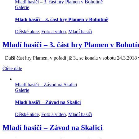
Mladí hasiči – 3. část hry Plamen v Bohutíně
Galerie
Mladí hasiči – 3. část hry Plamen v Bohutíně
Dětské akce
,
Foto a video
,
Mladí hasiči
Mladí hasiči – 3. část hry Plamen v Bohutí
Další část hry Plamen, v pořadí již 3., se konala v sobotu 24.3.2018 v
Čtěte dále
Mladí hasiči – Závod na Skalici
Galerie
Mladí hasiči – Závod na Skalici
Dětské akce
,
Foto a video
,
Mladí hasiči
Mladí hasiči – Závod na Skalici