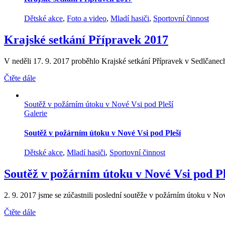
Dětské akce
,
Foto a video
,
Mladí hasiči
,
Sportovní činnost
Krajské setkání Přípravek 2017
V neděli 17. 9. 2017 proběhlo Krajské setkání Přípravek v Sedlčanech. T
Čtěte dále
Soutěž v požárním útoku v Nové Vsi pod Pleší
Galerie
Soutěž v požárním útoku v Nové Vsi pod Pleší
Dětské akce
,
Mladí hasiči
,
Sportovní činnost
Soutěž v požárním útoku v Nové Vsi pod Pl
2. 9. 2017 jsme se zúčastnili poslední soutěže v požárním útoku v Nov
Čtěte dále