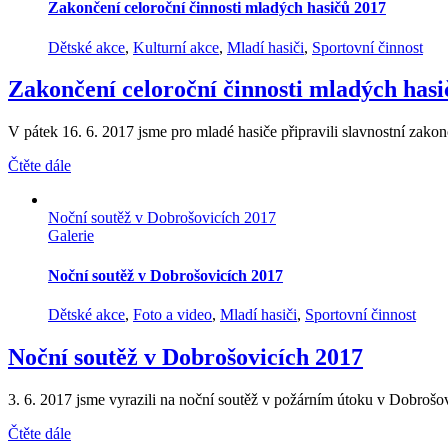
Zakončení celoroční činnosti mladých hasičů 2017
Dětské akce
,
Kulturní akce
,
Mladí hasiči
,
Sportovní činnost
Zakončení celoroční činnosti mladých hasi
V pátek 16. 6. 2017 jsme pro mladé hasiče připravili slavnostní zakon
Čtěte dále
Noční soutěž v Dobrošovicích 2017
Galerie
Noční soutěž v Dobrošovicích 2017
Dětské akce
,
Foto a video
,
Mladí hasiči
,
Sportovní činnost
Noční soutěž v Dobrošovicích 2017
3. 6. 2017 jsme vyrazili na noční soutěž v požárním útoku v Dobrošovi
Čtěte dále