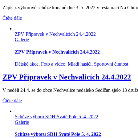
Zápis z výborové schůze konané dne 3. 5. 2022 v restauraci Na Chme
Čtěte dále
ZPV Přípravek v Nechvalicích 24.4.2022
Galerie
ZPV Přípravek v Nechvalicích 24.4.2022
Dětské akce
,
Foto a video
,
Mladí hasiči
,
Sportovní činnost
ZPV Přípravek v Nechvalicích 24.4.2022
V neděli 24.4. se do obce Nechvalice nedaleko Sedlčan sjelo 13 družst
Čtěte dále
Schůze výboru SDH Svaté Pole 5. 4. 2022
Galerie
Schůze výboru SDH Svaté Pole 5. 4. 2022