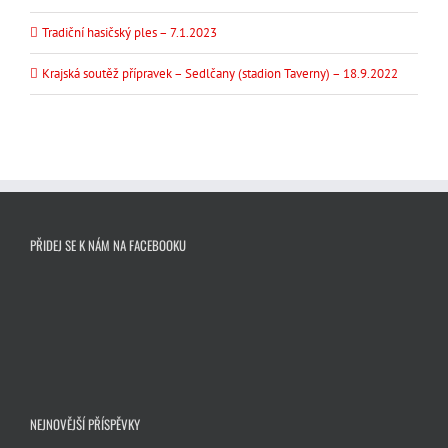
Tradiční hasičský ples – 7.1.2023
Krajská soutěž přípravek – Sedlčany (stadion Taverny) – 18.9.2022
PŘIDEJ SE K NÁM NA FACEBOOKU
NEJNOVĚJŠÍ PŘÍSPĚVKY