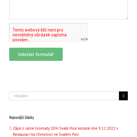
Hledat:
Nejnovější články
Zápis z valné hromady SDH Svaté Pole konané dne 9.12.2022 v
Restauraci Na Chmelnici ve Svatém Poli