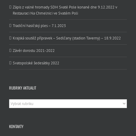
Zápis z valné hromady SDH Svaté Pole konané dne 9.12.2022 v
Restauraci Na Chmelnici ve Svatém Poli
Tradiční hasičský ples – 7.1.2023
Krajská soutěž přípravek – Sedlčany (stadion Taverny) – 18.9.2022
Závěr dorostu 2021-2022
Svatopolské šedesátky 2022
RUBRIKY AKTUALIT
Rubriky
aktualit
KONTAKTY