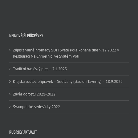
NEJNOVĚJŠÍ PŘÍSPĚVKY
Zápis z valné hromady SDH Svaté Pole konané dne 9.12.2022 v
Restauraci Na Chmelnici ve Svatém Poli
Tradiční hasičský ples – 7.1.2023
Krajská soutěž přípravek – Sedlčany (stadion Taverny) – 18.9.2022
Závěr dorostu 2021-2022
Svatopolské šedesátky 2022
RUBRIKY AKTUALIT