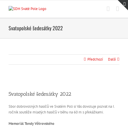
Přeskočit
na
obsah
Svatopolské šedesátky 2022
Předchozí
Další
Svatopolské šedesátky 2022
Sbor dobrovolných hasičů ve Svatém Poli si Vás dovoluje pozvat na I.
ročník soutěže mladých hasičů v běhu na 60 m s překážkami.
Memoriál Tondy Větrovského