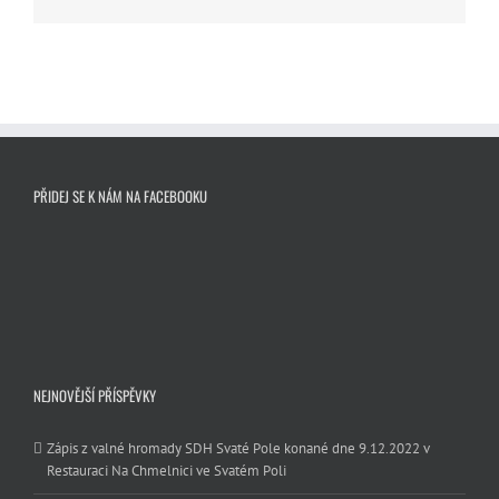
mail
PŘIDEJ SE K NÁM NA FACEBOOKU
NEJNOVĚJŠÍ PŘÍSPĚVKY
Zápis z valné hromady SDH Svaté Pole konané dne 9.12.2022 v
Restauraci Na Chmelnici ve Svatém Poli