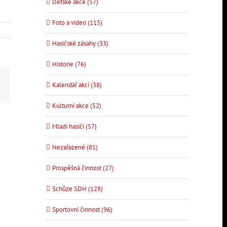
Dětské akce (57)
Foto a video (115)
Hasičské zásahy (33)
Historie (76)
p
E-
Kalendář akcí (38)
mail
Kulturní akce (52)
Mladí hasiči (57)
Nezařazené (81)
Prospěšná činnost (27)
Schůze SDH (128)
Sportovní činnost (96)