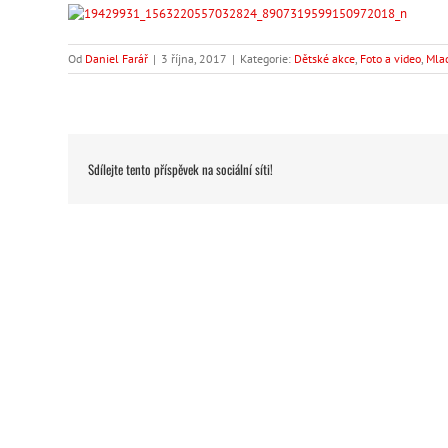
Od
Daniel Farář
|
3 října, 2017
|
Kategorie:
Dětské akce
,
Foto a video
,
Mlad
Sdílejte tento příspěvek na sociální síti!