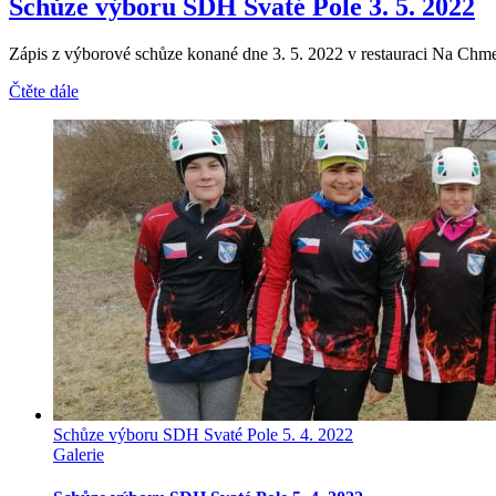
Schůze výboru SDH Svaté Pole 3. 5. 2022
Zápis z výborové schůze konané dne 3. 5. 2022 v restauraci Na Chme
Čtěte dále
Schůze výboru SDH Svaté Pole 5. 4. 2022
Galerie