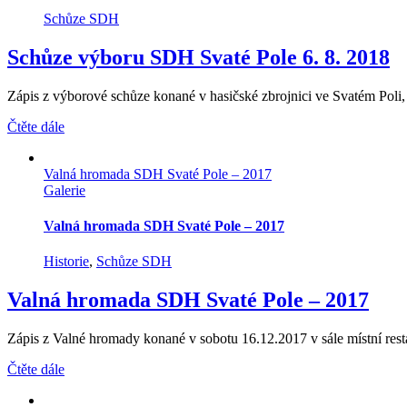
Schůze SDH
Schůze výboru SDH Svaté Pole 6. 8. 2018
Zápis z výborové schůze konané v hasičské zbrojnici ve Svatém Poli, d
Čtěte dále
Valná hromada SDH Svaté Pole – 2017
Galerie
Valná hromada SDH Svaté Pole – 2017
Historie
,
Schůze SDH
Valná hromada SDH Svaté Pole – 2017
Zápis z Valné hromady konané v sobotu 16.12.2017 v sále místní resta
Čtěte dále