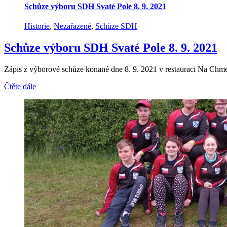
Schůze výboru SDH Svaté Pole 8. 9. 2021
Historie
,
Nezařazené
,
Schůze SDH
Schůze výboru SDH Svaté Pole 8. 9. 2021
Zápis z výborové schůze konané dne 8. 9. 2021 v restauraci Na Chme
Čtěte dále