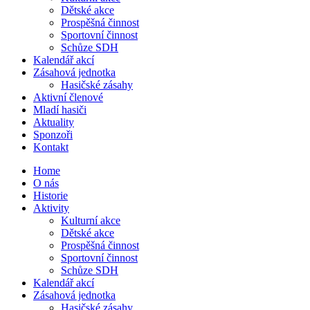
Dětské akce
Prospěšná činnost
Sportovní činnost
Schůze SDH
Kalendář akcí
Zásahová jednotka
Hasičské zásahy
Aktivní členové
Mladí hasiči
Aktuality
Sponzoři
Kontakt
Home
O nás
Historie
Aktivity
Kulturní akce
Dětské akce
Prospěšná činnost
Sportovní činnost
Schůze SDH
Kalendář akcí
Zásahová jednotka
Hasičské zásahy