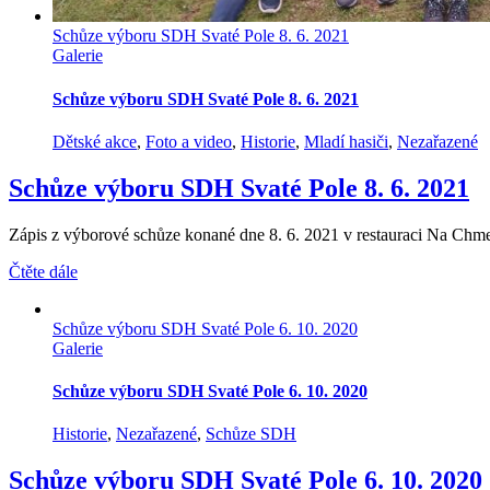
Schůze výboru SDH Svaté Pole 8. 6. 2021
Galerie
Schůze výboru SDH Svaté Pole 8. 6. 2021
Dětské akce
,
Foto a video
,
Historie
,
Mladí hasiči
,
Nezařazené
Schůze výboru SDH Svaté Pole 8. 6. 2021
Zápis z výborové schůze konané dne 8. 6. 2021 v restauraci Na Chme
Čtěte dále
Schůze výboru SDH Svaté Pole 6. 10. 2020
Galerie
Schůze výboru SDH Svaté Pole 6. 10. 2020
Historie
,
Nezařazené
,
Schůze SDH
Schůze výboru SDH Svaté Pole 6. 10. 2020