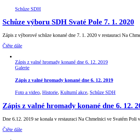
Schůze SDH
Schůze výboru SDH Svaté Pole 7. 1. 2020
Zápis z výborové schůze konané dne 7. 1. 2020 v restauraci Na Chme
Čtěte dále
Zápis z valné hromady konané dne 6. 12. 2019
Galerie
Zápis z valné hromady konané dne 6. 12. 2019
Foto a video
,
Historie
,
Kulturní akce
,
Schůze SDH
Zápis z valné hromady konané dne 6. 12. 2
Dne 6.12. 2019 se konala v restauraci Na Chmelnici ve Svatém Poli 
Čtěte dále