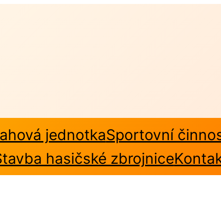
ahová jednotka
Sportovní činno
Stavba hasičské zbrojnice
Kontak