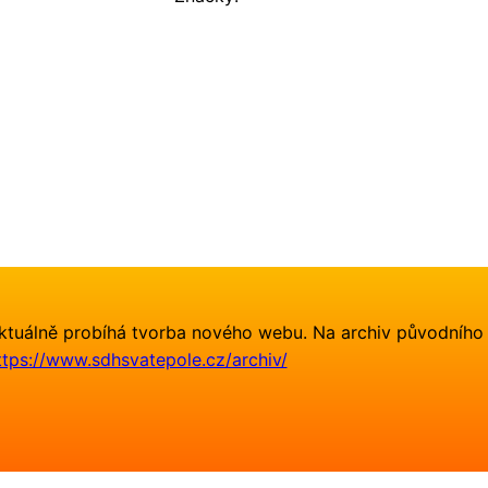
ktuálně probíhá tvorba nového webu. Na archiv původního
ttps://www.sdhsvatepole.cz/archiv/