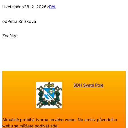
Uveřejněno
28. 2. 2026
v
Děti
od
Petra Knížková
Značky:
SDH Svaté Pole
Aktuálně probíhá tvorba nového webu. Na archiv původního
webu se můžete podívat zde: