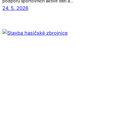
podporu sportovních aktivit dětí a…
24. 5. 2026